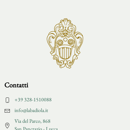
Contatti
+39 328-1510088
info@labadiola.it
Via del Parco, 868
San Pancrazio - Lucca