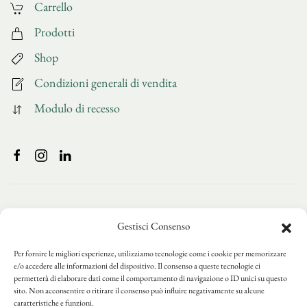
Carrello
Prodotti
Shop
Condizioni generali di vendita
Modulo di recesso
Gestisci Consenso
Per fornire le migliori esperienze, utilizziamo tecnologie come i cookie per memorizzare
e/o accedere alle informazioni del dispositivo. Il consenso a queste tecnologie ci
permetterà di elaborare dati come il comportamento di navigazione o ID unici su questo
sito. Non acconsentire o ritirare il consenso può influire negativamente su alcune
caratteristiche e funzioni.