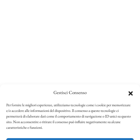
Gestisci Consenso
Per fornire le migliori esperienze, utilizziamo tecnologie come i cookie per memorizzare
e/o accedere alle informazioni del dispositivo. Il consenso a queste tecnologie ci
permetterà di elaborare dati come il comportamento di navigazione o ID unici su questo
sito. Non acconsentire o ritirare il consenso può influire negativamente su alcune
caratteristiche e funzioni.