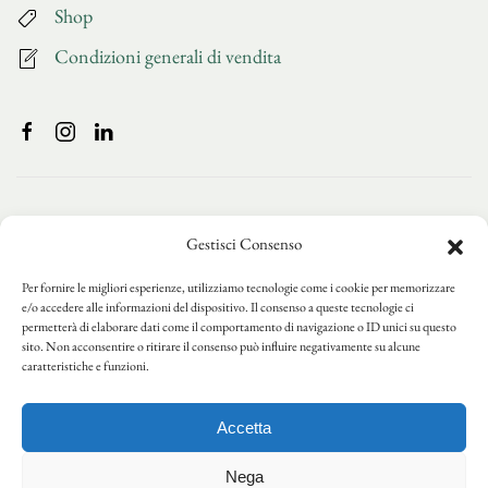
Shop
Condizioni generali di vendita
Gestisci Consenso
Per fornire le migliori esperienze, utilizziamo tecnologie come i cookie per memorizzare
e/o accedere alle informazioni del dispositivo. Il consenso a queste tecnologie ci
permetterà di elaborare dati come il comportamento di navigazione o ID unici su questo
sito. Non acconsentire o ritirare il consenso può influire negativamente su alcune
caratteristiche e funzioni.
Accetta
Privacy Policy
Cookie Policy
Nega