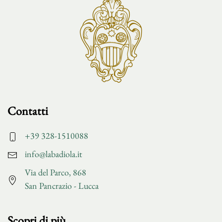
Contatti
+39 328-1510088
info@labadiola.it
Via del Parco, 868
San Pancrazio - Lucca
Scopri di più