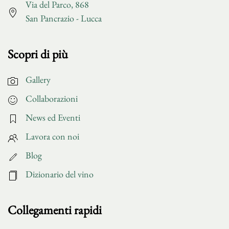
Via del Parco, 868
San Pancrazio - Lucca
Scopri di più
Gallery
Collaborazioni
News ed Eventi
Lavora con noi
Blog
Dizionario del vino
Collegamenti rapidi