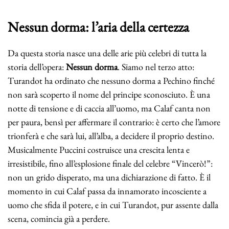
Nessun dorma: l’aria della certezza
Da questa storia nasce una delle arie più celebri di tutta la
storia dell’opera:
Nessun dorma
. Siamo nel terzo atto:
Turandot ha ordinato che nessuno dorma a Pechino finché
non sarà scoperto il nome del principe sconosciuto. È una
notte di tensione e di caccia all’uomo, ma Calaf canta non
per paura, bensì per affermare il contrario: è certo che l’amore
trionferà e che sarà lui, all’alba, a decidere il proprio destino.
Musicalmente Puccini costruisce una crescita lenta e
irresistibile, fino all’esplosione finale del celebre “Vincerò!”:
non un grido disperato, ma una dichiarazione di fatto. È il
momento in cui Calaf passa da innamorato incosciente a
uomo che sfida il potere, e in cui Turandot, pur assente dalla
scena, comincia già a perdere.