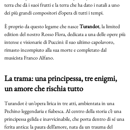
terra che dà i suoi frutti e la terra che ha dato i natali a uno
dei più grandi compositori d’opera di tutti i tempi.
È proprio da questo legame che nasce
Turandot
, la limited
edition del nostro Rosso Flora, dedicata a una delle opere più
intense e visionarie di Puccini: il suo ultimo capolavoro,
rimasto incompiuto alla sua morte e completato dal
musicista Franco Alfano.
La trama: una principessa, tre enigmi,
un amore che rischia tutto
Turandot è un’opera lirica in tre atti, ambientata in una
Pechino leggendaria e fiabesca. Al centro della storia c’è una
principessa gelida e inavvicinabile, che porta dentro di sé una
ferita antica: la paura dell’amore, nata da un trauma del