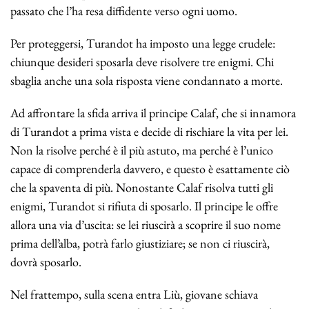
passato che l’ha resa diffidente verso ogni uomo.
Per proteggersi, Turandot ha imposto una legge crudele:
chiunque desideri sposarla deve risolvere tre enigmi. Chi
sbaglia anche una sola risposta viene condannato a morte.
Ad affrontare la sfida arriva il principe Calaf, che si innamora
di Turandot a prima vista e decide di rischiare la vita per lei.
Non la risolve perché è il più astuto, ma perché è l’unico
capace di comprenderla davvero, e questo è esattamente ciò
che la spaventa di più. Nonostante Calaf risolva tutti gli
enigmi, Turandot si rifiuta di sposarlo. Il principe le offre
allora una via d’uscita: se lei riuscirà a scoprire il suo nome
prima dell’alba, potrà farlo giustiziare; se non ci riuscirà,
dovrà sposarlo.
Nel frattempo, sulla scena entra Liù, giovane schiava