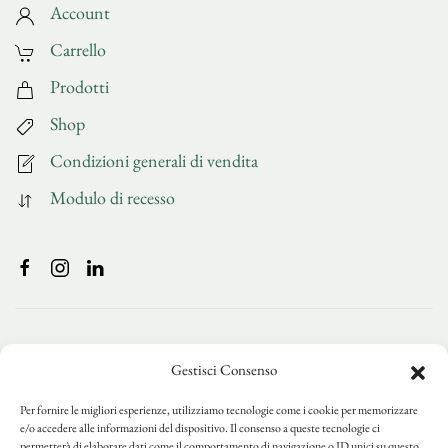
Account
Carrello
Prodotti
Shop
Condizioni generali di vendita
Modulo di recesso
Gestisci Consenso
Per fornire le migliori esperienze, utilizziamo tecnologie come i cookie per memorizzare
e/o accedere alle informazioni del dispositivo. Il consenso a queste tecnologie ci
permetterà di elaborare dati come il comportamento di navigazione o ID unici su questo