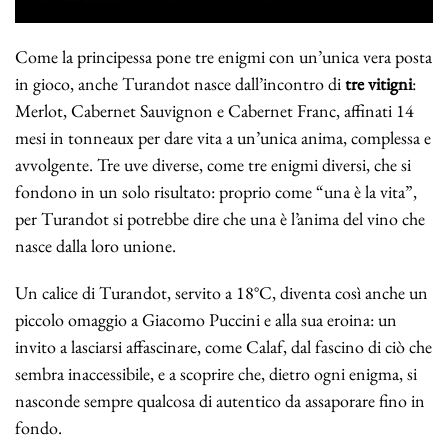
Come la principessa pone tre enigmi con un’unica vera posta
in gioco, anche Turandot nasce dall’incontro di
tre vitigni
:
Merlot, Cabernet Sauvignon e Cabernet Franc, affinati 14
mesi in tonneaux per dare vita a un’unica anima, complessa e
avvolgente. Tre uve diverse, come tre enigmi diversi, che si
fondono in un solo risultato: proprio come “una è la vita”,
per Turandot si potrebbe dire che una è l’anima del vino che
nasce dalla loro unione.
Un calice di Turandot, servito a 18°C, diventa così anche un
piccolo omaggio a Giacomo Puccini e alla sua eroina: un
invito a lasciarsi affascinare, come Calaf, dal fascino di ciò che
sembra inaccessibile, e a scoprire che, dietro ogni enigma, si
nasconde sempre qualcosa di autentico da assaporare fino in
fondo.