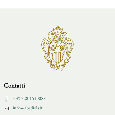
Contatti
+39 328-1510088
info@labadiola.it