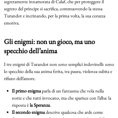
segretamente innamorata di Calaf, che per proteggere il
segreto del principe si sacrifica, commuovendo la stessa
Turandot e incrinando, per la prima volta, la sua corazza
emotiva.
Gli enigmi: non un gioco, ma uno
specchio dell’anima
I tre enigmi di Turandot non sono semplici indovinelli: sono
lo specchio della sua anima ferita, tra paura, violenza subita e
rifiuto dell’amore.
Il primo enigma
parla di un fantasma che vola nella
notte e che tutti invocano, ma che sparisce con l’alba: la
risposta è
la Speranza
.
Il secondo enigma
descrive qualcosa che arde come