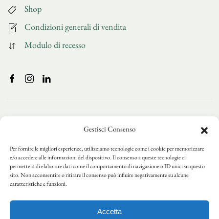
Shop
Condizioni generali di vendita
Modulo di recesso
Gestisci Consenso
Per fornire le migliori esperienze, utilizziamo tecnologie come i cookie per memorizzare
e/o accedere alle informazioni del dispositivo. Il consenso a queste tecnologie ci
permetterà di elaborare dati come il comportamento di navigazione o ID unici su questo
sito. Non acconsentire o ritirare il consenso può influire negativamente su alcune
caratteristiche e funzioni.
Accetta