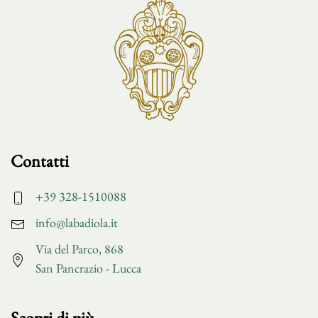
Contatti
+39 328-1510088
info@labadiola.it
Via del Parco, 868
San Pancrazio - Lucca
Scopri di più