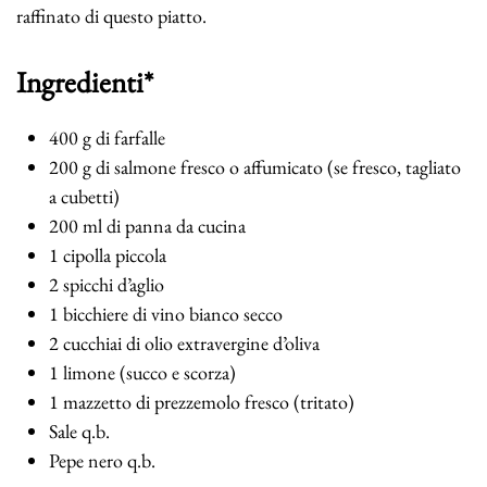
raffinato di questo piatto.
Ingredienti*
400 g di farfalle
200 g di salmone fresco o affumicato (se fresco, tagliato
a cubetti)
200 ml di panna da cucina
1 cipolla piccola
2 spicchi d’aglio
1 bicchiere di vino bianco secco
2 cucchiai di olio extravergine d’oliva
1 limone (succo e scorza)
1 mazzetto di prezzemolo fresco (tritato)
Sale q.b.
Pepe nero q.b.