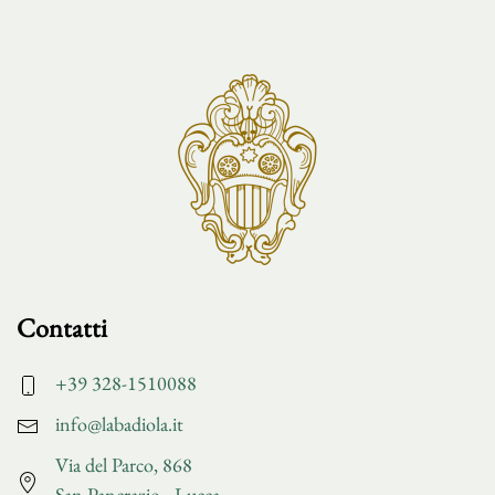
Contatti
+39 328-1510088
info@labadiola.it
Via del Parco, 868
San Pancrazio - Lucca