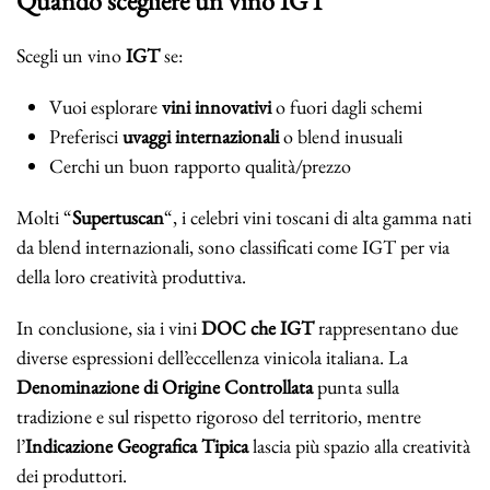
Quando scegliere un vino IGT
Scegli un vino
IGT
se:
Vuoi esplorare
vini innovativi
o fuori dagli schemi
Preferisci
uvaggi internazionali
o blend inusuali
Cerchi un buon rapporto qualità/prezzo
Molti “
Supertuscan
“, i celebri vini toscani di alta gamma nati
da blend internazionali, sono classificati come IGT per via
della loro creatività produttiva.
In conclusione, sia i vini
DOC che IGT
rappresentano due
diverse espressioni dell’eccellenza vinicola italiana. La
Denominazione di Origine Controllata
punta sulla
tradizione e sul rispetto rigoroso del territorio, mentre
l’
Indicazione Geografica Tipica
lascia più spazio alla creatività
dei produttori.