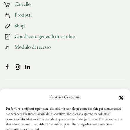
Carrello
Prodotti
Shop
Condizioni generali di vendita
Modulo di recesso
Gestisci Consenso
Per fornire le migliori esperienze, utilizziamo tecnologie come i cookie per memorizzare
e/o accedere alle informazioni del dispositivo. Il consenso a queste tecnologie ci
permetterà di elaborare dati come il comportamento di navigazione o ID unici su questo
sito. Non acconsentire o ritirare il consenso può influire negativamente su alcune
caratteristiche e funzioni.