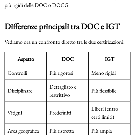
più rigidi delle DOC o DOCG.
Differenze principali tra DOC e IGT
Vediamo ora un confronto diretto tra le due certificazioni:
Aspetto
DOC
IGT
Controlli
Più rigorosi
Meno rigidi
Dettagliato e
Disciplinare
Più flessibile
restrittivo
Liberi (entro
Vitigni
Predefiniti
certi limiti)
Area geografica
Più ristretta
Più ampia