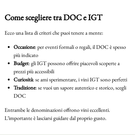
Come scegliere tra DOC e IGT
Ecco una lista di criteri che puoi tenere a mente:
Occasione
: per eventi formali o regali, il DOC è spesso
più indicato
Budget
: gli IGT possono offrire piacevoli scoperte a
prezzi più accessibili
Curiosità
: se ami sperimentare, i vini IGT sono perfetti
Tradizione
: se vuoi un sapore autentico e storico, scegli
DOC
Entrambe le denominazioni offrono vini eccellenti.
L’importante è lasciarsi guidare dal proprio gusto.